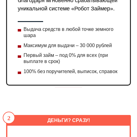
благодаря мгновенно срабатывающей
уникальной системе «Робот Займер».
Выдача средств в любой точке земного
шара
Максимум для выдачи – 30 000 рублей
Первый займ – под 0% для всех (при
выплате в срок)
100% без поручителей, выписок, справок
2
ДЕНЬГИ? СРАЗУ!