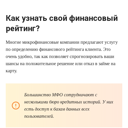
Как узнать свой финансовый
рейтинг?
Многие микрофинансовые компании предлагают услугу
по определению финансового рейтинга клиента. Это
очень удобно, так как позволяет спрогнозировать ваши
шансы на положительное решение или отказ в займе на
карту.
Большинство МФО сотрудничают с
несколькими бюро кредитных историй. У них
есть доступ к базам данных всех
пользователей.