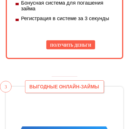
Бонусная система для погашения
займа
Регистрация в системе за 3 секунды
ПОЛУЧИТЬ ДЕНЬГИ
3
ВЫГОДНЫЕ ОНЛАЙН-ЗАЙМЫ