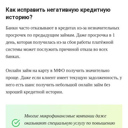
Как исправить негативную кредитную
историю?
Банки часто отказывают в кредитах из-за незначительных
просрочек по предыдущим займам. Даже просрочка в 1
день, которая получилась из-за сбоя работы платёжной
системы может послужить причиной отказа во всех
банках.
Онлайн займ на карту в МФО получить значительно
проще. Даже если клиент имеет текущую задолженность, у
него есть шанс получить небольшой онлайн займ без
хорошей кредитной истории.
Многие микрофинансовые компании даже
оказывают специальную услугу по повышению