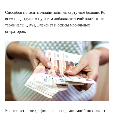
Способов погасить онлайн займ на карту ещё больше. Ко
всем предыдущим пунктам добавляются ещё платёжные
терминалы QIWI, Элекснет и офисы мобильных
операторов.
Большинство микрофинансовых организаций позволяют