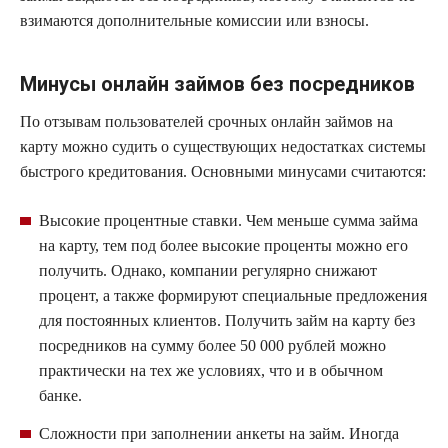
взимаются дополнительные комиссии или взносы.
Минусы онлайн займов без посредников
По отзывам пользователей срочных онлайн займов на
карту можно судить о существующих недостатках системы
быстрого кредитования. Основными минусами считаются:
Высокие процентные ставки. Чем меньше сумма займа
на карту, тем под более высокие проценты можно его
получить. Однако, компании регулярно снижают
процент, а также формируют специальные предложения
для постоянных клиентов. Получить займ на карту без
посредников на сумму более 50 000 рублей можно
практически на тех же условиях, что и в обычном
банке.
Сложности при заполнении анкеты на займ. Иногда