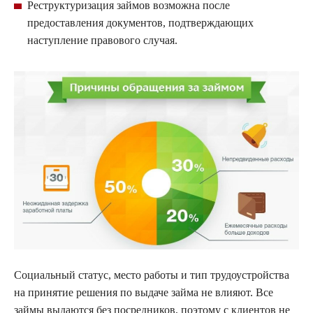
Реструктуризация займов возможна после
предоставления документов, подтверждающих
наступление правового случая.
Социальный статус, место работы и тип трудоустройства
на принятие решения по выдаче займа не влияют. Все
займы выдаются без посредников, поэтому с клиентов не