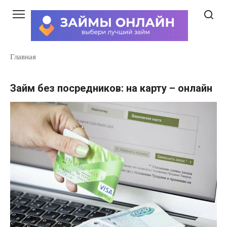
Перейти
к
контенту
Главная
Займ без посредников: на карту – онлайн