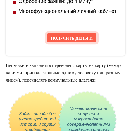
Одобрение заявки: до 4 минут
Многофункциональный личный кабинет
ПОЛУЧИТЬ ДЕНЬГИ
Вы можете выполнять переводы с карты на карту (между
картами, принадлежащими одному человеку или разным
лицам), перечислять коммунальные платежи.
Моментальность
Займы онлайн без
получения
учета кредитной
микрокредита
истории и других
совершеннолетними
требований
гражданами страны