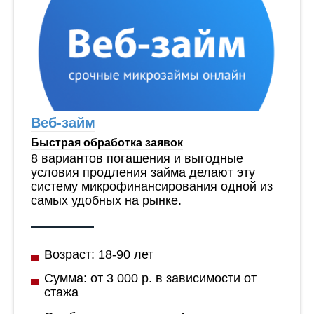
Веб-займ
Быстрая обработка заявок
8 вариантов погашения и выгодные
условия продления займа делают эту
систему микрофинансирования одной из
самых удобных на рынке.
Возраст: 18-90 лет
Сумма: от 3 000 р. в зависимости от
стажа