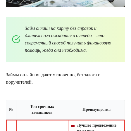
Займ онлайн на карту без справок и
длительного ожидания в очереди – это
современный способ получить финансовую
помощь, когда она необходима.
Займы онлайн выдают мгновенно, без залога и
поручителей.
Топ срочных
№
Преимущества
заемщиков
Лучшее предложение