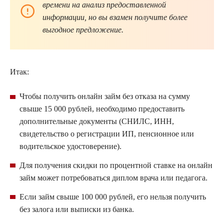
времени на анализ предоставленной
информации, но вы взамен получите более
выгодное предложение.
Итак:
Чтобы получить онлайн займ без отказа на сумму
свыше 15 000 рублей, необходимо предоставить
дополнительные документы (СНИЛС, ИНН,
свидетельство о регистрации ИП, пенсионное или
водительское удостоверение).
Для получения скидки по процентной ставке на онлайн
займ может потребоваться диплом врача или педагога.
Если займ свыше 100 000 рублей, его нельзя получить
без залога или выписки из банка.