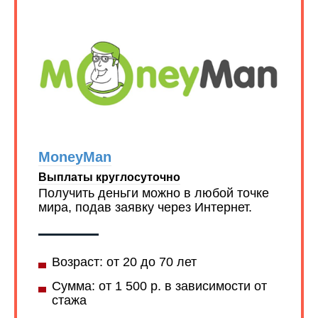
MoneyMan
Выплаты круглосуточно
Получить деньги можно в любой точке
мира, подав заявку через Интернет.
Возраст: от 20 до 70 лет
Сумма: от 1 500 р. в зависимости от
стажа