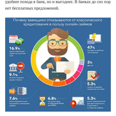
удобнее похода в банк, но и выгоднее. В банках до сих пор
нет бесплатных предложений.