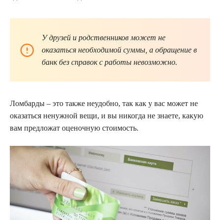
У друзей и родственников может не
оказаться необходимой суммы, а обращение в
банк без справок с работы невозможно.
Ломбарды – это также неудобно, так как у вас может не
оказаться ненужной вещи, и вы никогда не знаете, какую
вам предложат оценочную стоимость.