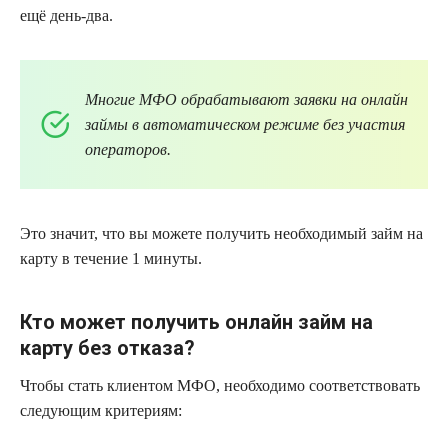
ещё день-два.
Многие МФО обрабатывают заявки на онлайн
займы в автоматическом режиме без участия
операторов.
Это значит, что вы можете получить необходимый займ на
карту в течение 1 минуты.
Кто может получить онлайн займ на
карту без отказа?
Чтобы стать клиентом МФО, необходимо соответствовать
следующим критериям: