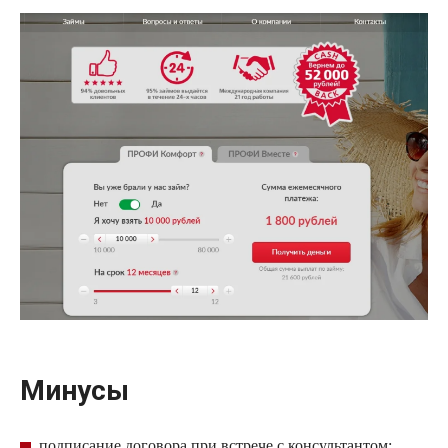
Минусы
подписание договора при встрече с консультантом;