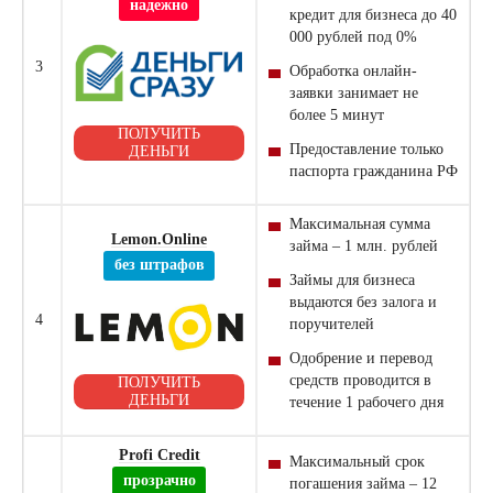
надежно
кредит для бизнеса до 40
000 рублей под 0%
3
Обработка онлайн-
заявки занимает не
более 5 минут
ПОЛУЧИТЬ
Предоставление только
ДЕНЬГИ
паспорта гражданина РФ
Максимальная сумма
Lemon.Online
займа – 1 млн. рублей
без штрафов
Займы для бизнеса
выдаются без залога и
4
поручителей
Одобрение и перевод
средств проводится в
ПОЛУЧИТЬ
ДЕНЬГИ
течение 1 рабочего дня
Profi Credit
Максимальный срок
прозрачно
погашения займа – 12