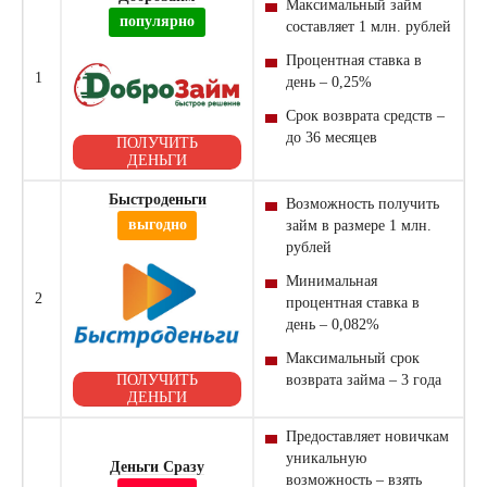
Максимальный
займ
популярно
составляет 1 млн. рублей
Процентная ставка в
1
день – 0,25%
Срок возврата средств –
до 36 месяцев
ПОЛУЧИТЬ
ДЕНЬГИ
Быстроденьги
Возможность получить
выгодно
займ
в размере 1 млн.
рублей
Минимальная
2
процентная ставка в
день – 0,082%
Максимальный срок
ПОЛУЧИТЬ
возврата займа – 3 года
ДЕНЬГИ
Предоставляет новичкам
уникальную
Деньги Сразу
возможность – взять