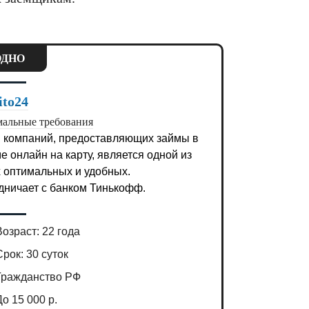
ДНО
ito24
альные требования
 компаний, предоставляющих займы в
е онлайн на карту, является одной из
 оптимальных и удобных.
дничает с банком Тинькофф.
Возраст: 22 года
Срок: 30 суток
Гражданство РФ
До 15 000 р.