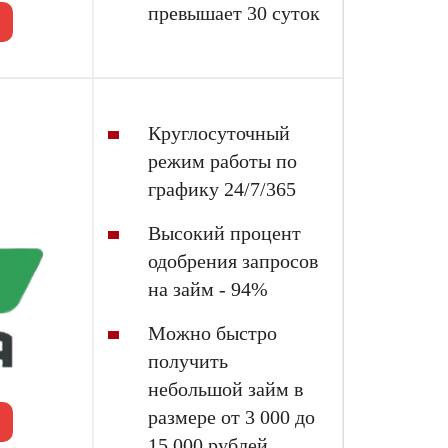
превышает 30 суток
Круглосуточный
режим работы по
графику 24/7/365
Высокий процент
одобрения запросов
на
займ - 94%
Можно быстро
получить
небольшой
займ
в
размере от 3 000 до
15 000 рублей