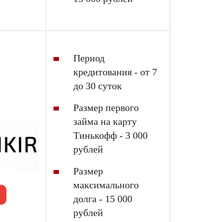
Период
кредитования - от 7
до 30 суток
Размер первого
займа на карту
Тинькофф
- 3 000
рублей
Размер
максимального
долга - 15 000
рублей