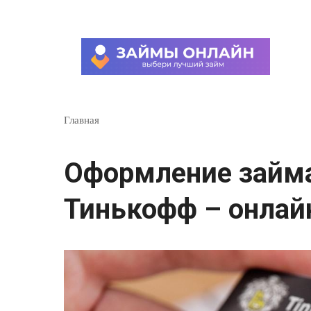
Перейти
к
контенту
Главная
Оформление займа
Тинькофф – онлай