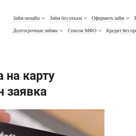
Займ онлайн
Займ без отказа
Оформить займ
Долгосрочные займы
Список МФО
Кредит без п
 на карту
н заявка