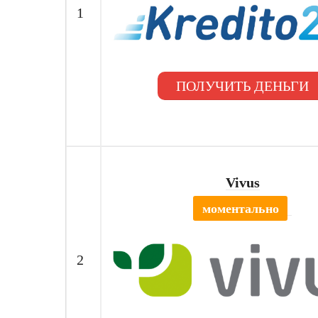
1
ПОЛУЧИТЬ ДЕНЬГИ
Vivus
моментально
2