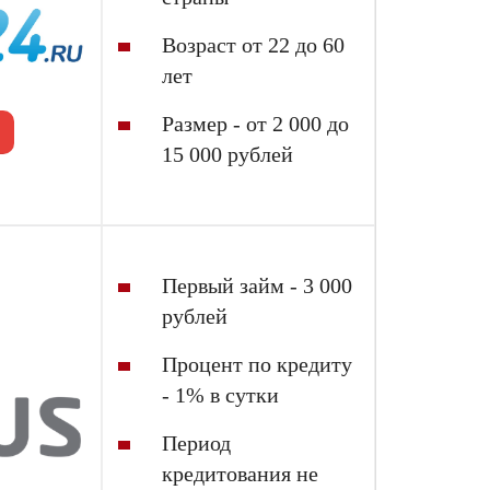
Возраст от 22 до 60
лет
Размер - от 2 000 до
15 000 рублей
Первый
займ
- 3 000
рублей
Процент по кредиту
- 1% в сутки
Период
кредитования не