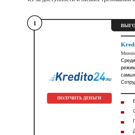
1
ВЫГО
Kred
Миним
Среди
режим
самых
Сотру
ПОЛУЧИТЬ ДЕНЬГИ