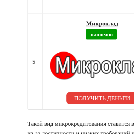
Микроклад
экономно
5
ПОЛУЧИТЬ ДЕНЬГИ
Такой вид
микрокредитования
ставится 
из-за доступности и низких требований 