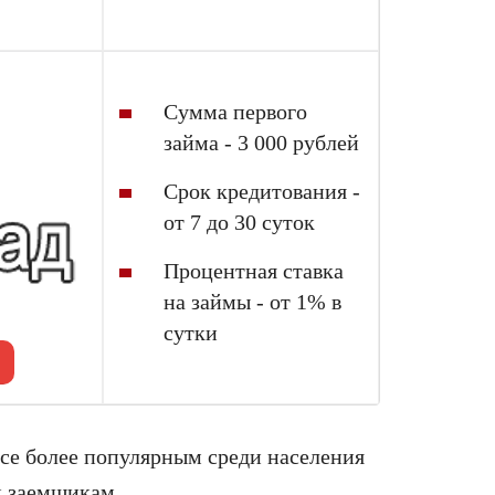
Сумма первого
займа - 3 000 рублей
Срок кредитования -
от 7 до 30 суток
Процентная ставка
на займы - от 1% в
сутки
все более популярным среди населения
к заемщикам.