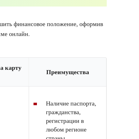
чшить финансовое положение, оформив
ме онлайн.
а карту
Преимущества
Наличие паспорта,
гражданства,
регистрации в
любом регионе
страны