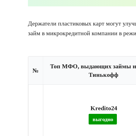
Держатели пластиковых карт могут улу
займ
в
микрокредитной
компании в режи
Топ МФО, выдающих займы н
№
Тинькофф
Kredito24
выгодно