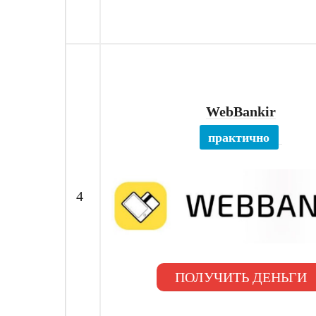
WebBankir
практично
4
ПОЛУЧИТЬ ДЕНЬГИ