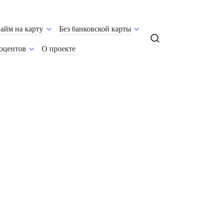
Займ на карту
Без банковской карты
роцентов
О проекте