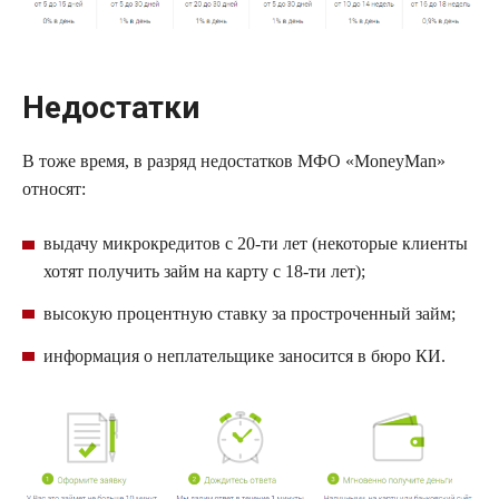
Недостатки
В тоже время, в разряд недостатков
МФО
«
MoneyMan
»
относят:
выдачу
микрокредитов
с 20-ти лет (некоторые клиенты
хотят получить
займ
на карту с 18-ти лет);
высокую процентную ставку за простроченный
займ
;
информация о неплательщике заносится в бюро КИ.