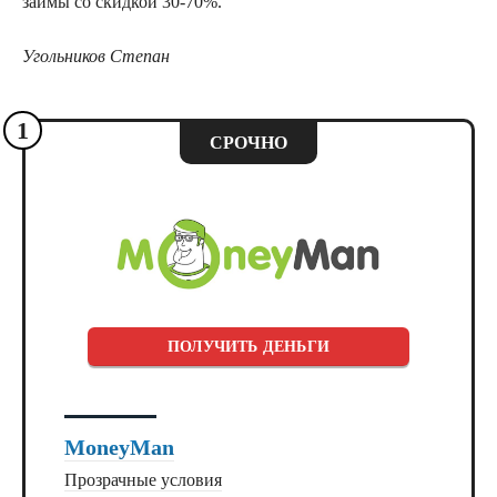
займы со скидкой 30-70%.
Угольников Степан
1
СРОЧНО
ПОЛУЧИТЬ ДЕНЬГИ
MoneyMan
Прозрачные условия