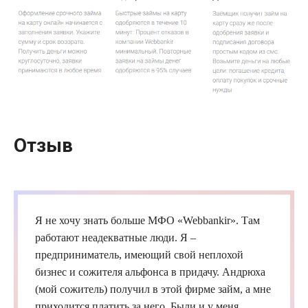
Отзыв
Я не хочу знать больше
МФО
«
Webbankir
». Там
работают неадекватные люди. Я –
предприниматель, имеющий свой неплохой
бизнес и сожителя альфонса в придачу. Андрюха
(мой сожитель) получил в этой фирме
займ
, а мне
приходится платить за него. Были и у меня