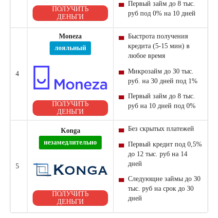
Первый
займ
до 8 тыс.
ПОЛУЧИТЬ
руб под 0% на 10 дней
ДЕНЬГИ
Moneza
Быстрота получения
кредита (5-15 мин) в
лояльный
любое время
Микрозайм
до 30 тыс.
4
руб. на 30 дней под 1%
Первый
займ
до 8 тыс.
ПОЛУЧИТЬ
руб на 10 дней под 0%
ДЕНЬГИ
Без скрытых платежей
Konga
незамедлительно
Первый кредит под 0,5%
до 12 тыс. руб на 14
дней
5
Следующие займы до 30
тыс. руб на срок до 30
ПОЛУЧИТЬ
дней
ДЕНЬГИ