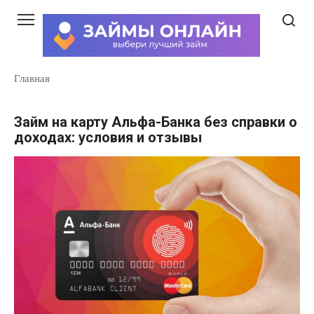
Перейти
к
контенту
Главная
Займ на карту Альфа-Банка без справки о
доходах: условия и отзывы