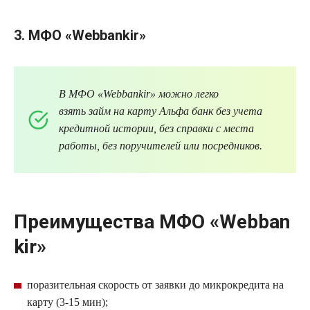
3. МФО
«
Webbankir
»
В
МФО
«
Webbankir
» можно легко
взять
займ
на карту Альфа банк без учета
кредитной истории, без справки с места
работы, без поручителей или посредников.
Преимущества
МФО
«
Webban
kir
»
поразительная скорость от заявки до
микрокредита
на
карту (3-15 мин);