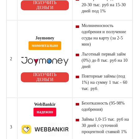
ПОЛУЧИТЬ
20-30 тыс. руб на 15-30
ДЕНЬГИ
дней под 1%
Молниеносность
одобрения и получение
Joymoney
ссуды на карту (за 2-5
мин)
моментально
Льготный первый
займ
2
(0%) до 8 тыс. руб на 10
дней
ПОЛУЧИТЬ
Повторные займы (под
ДЕНЬГИ
1%) на сумму 1 тыс - 60
тыс. руб.
Безотказность (95-98%
WebBankir
одобрения)
надежно
Займы 1,0-15 тыс. руб на
30 дней с суточной
3
процентной ставкой 1%