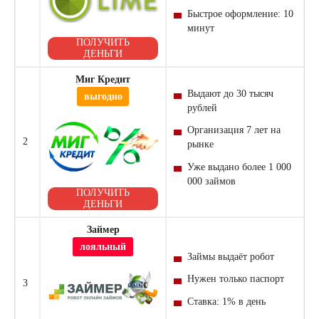
Быстрое оформление: 10
минут
ПОЛУЧИТЬ
ДЕНЬГИ
Миг Кредит
Выдают до 30 тысяч
выгодно
рублей
Организация 7 лет на
2
рынке
Уже выдано более 1 000
000 займов
ПОЛУЧИТЬ
ДЕНЬГИ
Займер
лояльный
Займы выдаёт робот
Нужен только паспорт
3
Ставка: 1% в день