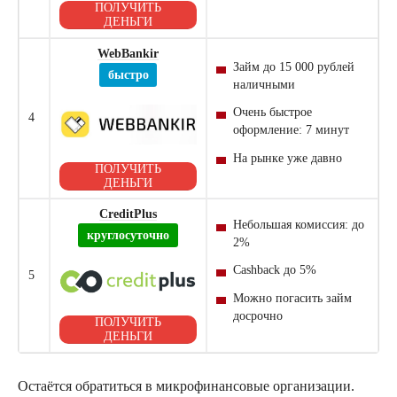
ПОЛУЧИТЬ
ДЕНЬГИ
WebBankir
Займ
до 15 000 рублей
быстро
наличными
Очень быстрое
4
оформление: 7 минут
На рынке уже давно
ПОЛУЧИТЬ
ДЕНЬГИ
CreditPlus
Небольшая комиссия: до
круглосуточно
2%
Cashback
до 5%
5
Можно погасить
займ
досрочно
ПОЛУЧИТЬ
ДЕНЬГИ
Остаётся обратиться в
микрофинансовые
организации.