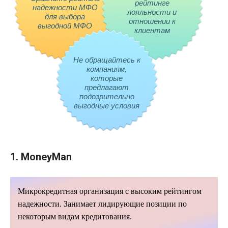
рейтинге
надежности МФО
лояльности и
для выбора
отношении к
выгодной МФО
клиентам
Не обращайтесь к
компаниям,
которые
предлагают
подозрительно
выгодные условия
1.
MoneyMan
Микрокредитная
организация с высоким рейтингом
надежности. Занимает лидирующие позиции по
некоторым видам кредитования.