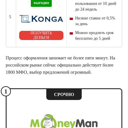
выгодно
пользования от 10 дней
до 24 недель
5
Низкие ставки от 0,5%
за день
Можно продлить срок
ПОЛУЧИТЬ
ДЕНЬГИ
бесплатно до 5 дней
Процесс оформления занимает не более пяти минут. На
российском рынке сейчас официально действует более
1800
МФО
, выбор предложений огромный.
1
СРОЧНО