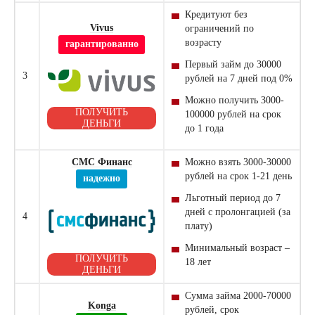
Кредитуют без
Vivus
ограничений по
возрасту
гарантированно
Первый
займ
до 30000
3
рублей на 7 дней под 0%
Можно получить 3000-
ПОЛУЧИТЬ
100000 рублей на срок
ДЕНЬГИ
до 1 года
СМС Финанс
Можно взять 3000-30000
рублей на срок 1-21 день
надежно
Льготный период до 7
дней с пролонгацией (за
4
плату)
Минимальный возраст –
ПОЛУЧИТЬ
18 лет
ДЕНЬГИ
Сумма займа 2000-70000
Konga
рублей, срок