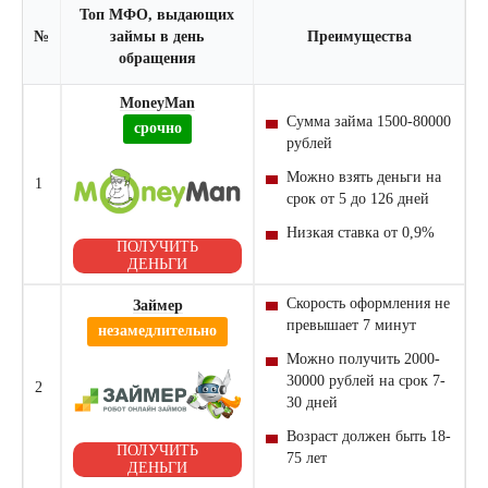
Топ МФО, выдающих
№
займы в день
Преимущества
обращения
MoneyMan
Сумма займа 1500-80000
срочно
рублей
Можно взять деньги на
1
срок от 5 до 126 дней
Низкая ставка от 0,9%
ПОЛУЧИТЬ
ДЕНЬГИ
Скорость оформления не
Займер
превышает 7 минут
незамедлительно
Можно получить 2000-
30000 рублей на срок 7-
2
30 дней
Возраст должен быть 18-
ПОЛУЧИТЬ
75 лет
ДЕНЬГИ