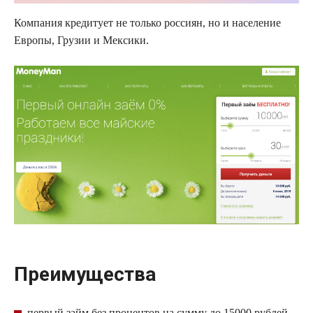
Компания кредитует не только россиян, но и население
Европы, Грузии и Мексики.
Преимущества
первый
займ
без процентов на сумму до 15000 рублей